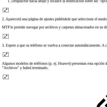
Desplácese hacia abajo y localice la notificación sobre las "op
2. Aparecerá una página de ajustes pidiéndole que seleccione el mod
MTP le permite navegar por archivos y carpetas almacenados en su dis
3. Espere a que su teléfono se vuelva a conectar automáticamente. A co
Algunos modelos de teléfonos (p. ej. Huawei) presentan esta opción de
"Archivos" y habrá terminado.