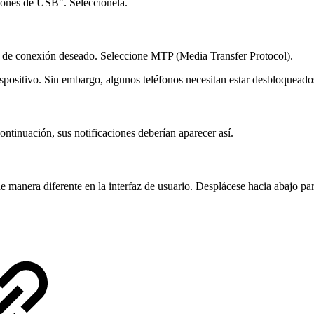
ciones de USB". Selecciónela.
o de conexión deseado. Seleccione MTP (Media Transfer Protocol).
positivo. Sin embargo, algunos teléfonos necesitan estar desbloqueado
ntinuación, sus notificaciones deberían aparecer así.
 manera diferente en la interfaz de usuario. Desplácese hacia abajo par