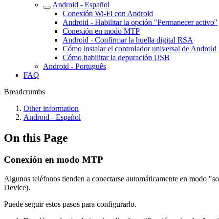
Android - Español
Conexión Wi-Fi con Android
Android - Habilitar la opción "Permanecer activo"
Conexión en modo MTP
Android - Confirmar la huella digital RSA
Cómo instalar el controlador universal de Android
Cómo habilitar la depuración USB
Android - Português
FAQ
Breadcrumbs
Other information
Android - Español
On this Page
Conexión en modo MTP
Algunos teléfonos tienden a conectarse automáticamente en modo "sol
Device).
Puede seguir estos pasos para configurarlo.